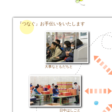
『つなぐ』お手伝いをいたします
大事なともだちと
日中はしごと