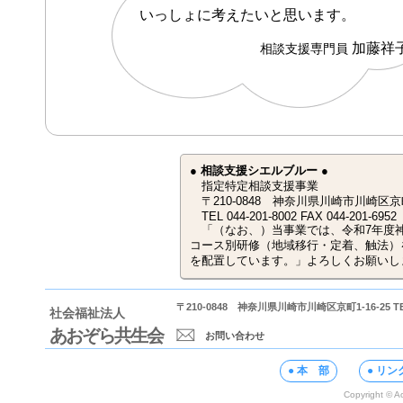
いっしょに考えたいと思います。
加藤祥
相談支援専門員
● 相談支援シエルブルー ●
指定特定相談支援事業
〒210-0848 神奈川県川崎市川崎区京町1-
TEL 044-201-8002 FAX 044-201-6952
「（なお、）当事業では、令和7年度
コース別研修（地域移行・定着、触法）
を配置しています。」よろしくお願いし
〒210-0848 神奈川県川崎市川崎区京町1-16-25 TEL/F
社会福祉法人
あおぞら共生会
お問い合わせ
● 本 部
● リン
Copyright © Ao