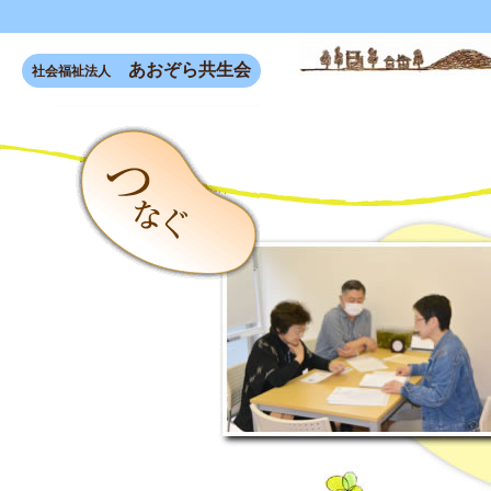
あおぞら共生会
社会福祉法人