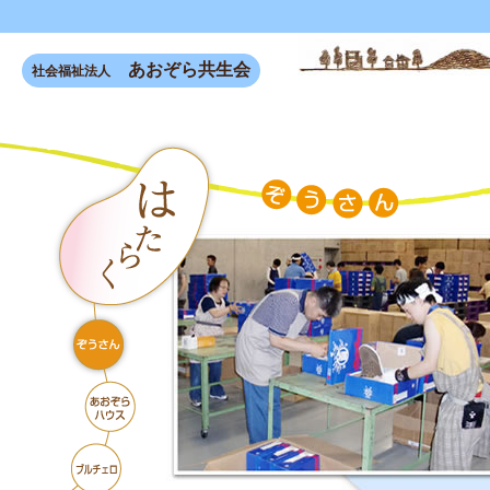
あおぞら共生会
社会福祉法人