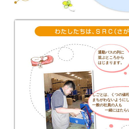
通勤バスの列に
並ぶところから
はじまります。
しごとは、くつの値
まちがわないように
一般の社員の人も
一緒にはたらい