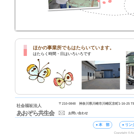
ほかの事業所でもはたらいています。
はたらく時間・日はいろいろです
〒210-0848 神奈川県川崎市川崎区京町1-16-25 TEL/F
社会福祉法人
あおぞら共生会
お問い合わせ
● 本 部
● リン
Copyright © Ao